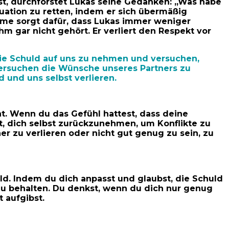
 ist, durchforstet Lukas seine Gedanken: „Was habe
ituation zu retten, indem er sich übermäßig
hme sorgt dafür, dass Lukas immer weniger
ihm gar nicht gehört. Er verliert den Respekt vor
 die Schuld auf uns zu nehmen und versuchen,
versuchen die Wünsche unseres Partners zu
 und uns selbst verlieren.
nt. Wenn du das Gefühl hattest, dass deine
nt, dich selbst zurückzunehmen, um Konflikte zu
r zu verlieren oder nicht gut genug zu sein, zu
uld. Indem du dich anpasst und glaubst, die Schuld
zu behalten. Du denkst, wenn du dich nur genug
 aufgibst.