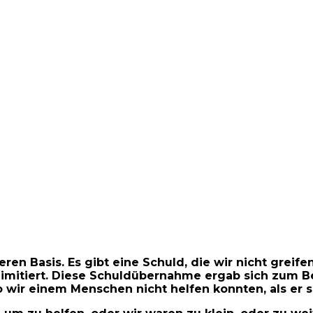
eren Basis. Es gibt eine Schuld, die wir nicht grei
itiert. Diese Schuldübernahme ergab sich zum Beisp
 wir einem Menschen nicht helfen konnten, als er s