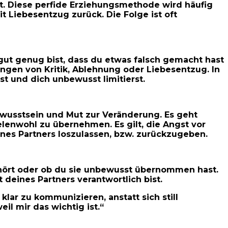
ckt. Diese perfide Erziehungsmethode wird häufig
 Liebesentzug zurück. Die Folge ist oft
ht gut genug bist, dass du etwas falsch gemacht hast
hrungen von Kritik, Ablehnung oder Liebesentzug. In
st und dich unbewusst limitierst.
wusstsein und Mut zur Veränderung. Es geht
lenwohl zu übernehmen. Es gilt, die Angst vor
nes Partners loszulassen, bzw. zurückzugeben.
gehört oder ob du sie unbewusst übernommen hast.
 deines Partners verantwortlich bist.
lar zu kommunizieren, anstatt sich still
l mir das wichtig ist.“