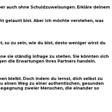
 aber auch ohne Schuldzuweisungen. Erkläre deinem
cht gelaunt bist. Aber ich möchte verstehen, was
 so zu sein, wie du bist, desto weniger wirst du
e sie ständig infrage zu stellen. Sie könnten sich
gen die Erwartungen ihres Partners handeln.
n bleibt. Doch indem du lernst, dich selbst zu
 du einen Weg zu einer authentischen, gesunden
 Begegnung zweier Menschen, die einander so