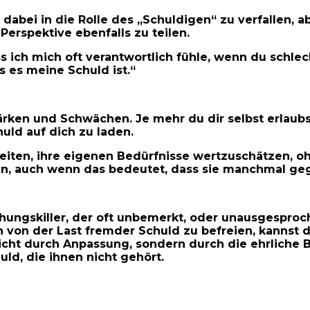
 dabei in die Rolle des „Schuldigen“ zu verfallen,
 Perspektive ebenfalls zu teilen.
ss ich mich oft verantwortlich fühle, wenn du schle
s es meine Schuld ist.“
rken und Schwächen. Je mehr du dir selbst erlaubst,
uld auf dich zu laden.
eiten, ihre eigenen Bedürfnisse wertzuschätzen, ohn
sein, auch wenn das bedeutet, dass sie manchmal ge
ungskiller, der oft unbemerkt, oder unausgesproche
ch von der Last fremder Schuld zu befreien, kannst
nicht durch Anpassung, sondern durch die ehrliche
uld, die ihnen nicht gehört.