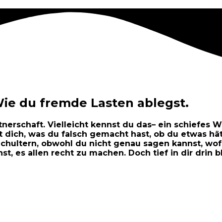
e du fremde Lasten ablegst.
erschaft. Vielleicht kennst du das– ein schiefes W
 dich, was du falsch gemacht hast, ob du etwas hä
 Schultern, obwohl du nicht genau sagen kannst, wof
hst, es allen recht zu machen. Doch tief in dir drin