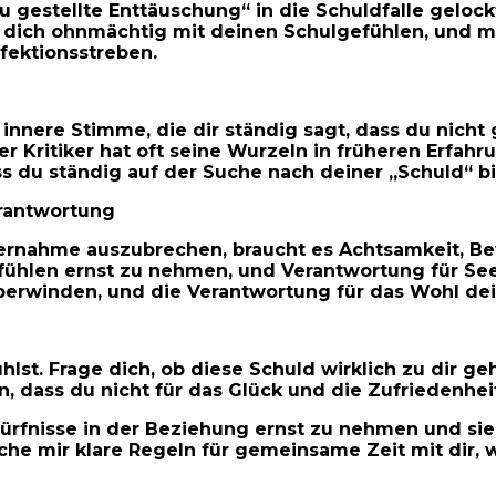
au gestellte Enttäuschung“ in die Schuldfalle gelo
dich ohnmächtig mit deinen Schulgefühlen, und mit
fektionsstreben.
ie innere Stimme, die dir ständig sagt, dass du nic
ser Kritiker hat oft seine Wurzeln in früheren Erfa
ss du ständig auf der Suche nach deiner „Schuld“ bi
rantwortung
rnahme auszubrechen, braucht es Achtsamkeit, Be
fühlen ernst zu nehmen, und Verantwortung für See
berwinden, und die Verantwortung für das Wohl dei
hlst. Frage dich, ob diese Schuld wirklich zu dir 
, dass du nicht für das Glück und die Zufriedenheit
ürfnisse in der Beziehung ernst zu nehmen und sie k
e mir klare Regeln für gemeinsame Zeit mit dir, wei