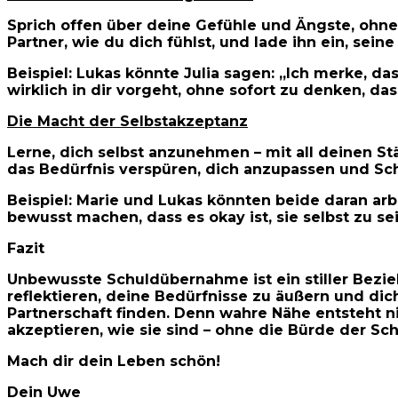
Sprich offen über deine Gefühle und Ängste, ohne
Partner, wie du dich fühlst, und lade ihn ein, seine
Beispiel: Lukas könnte Julia sagen: „Ich merke, da
wirklich in dir vorgeht, ohne sofort zu denken, das
Die Macht der Selbstakzeptanz
Lerne, dich selbst anzunehmen – mit all deinen Stä
das Bedürfnis verspüren, dich anzupassen und Sch
Beispiel: Marie und Lukas könnten beide daran arb
bewusst machen, dass es okay ist, sie selbst zu 
Fazit
Unbewusste Schuldübernahme ist ein stiller Bezieh
reflektieren, deine Bedürfnisse zu äußern und di
Partnerschaft finden. Denn wahre Nähe entsteht 
akzeptieren, wie sie sind – ohne die Bürde der Sch
Mach dir dein Leben schön!
Dein Uwe