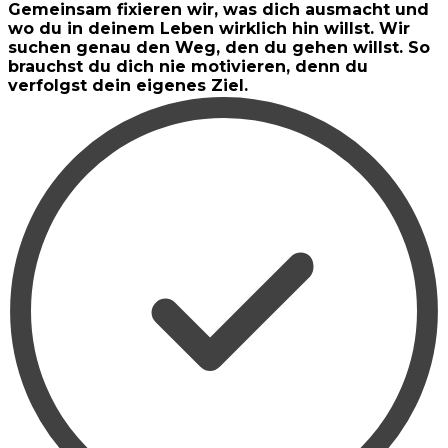
Gemeinsam fixieren wir, was dich ausmacht und
wo du in deinem Leben wirklich hin willst. Wir
suchen genau den Weg, den du gehen willst. So
brauchst du dich nie motivieren, denn du
verfolgst dein eigenes Ziel.