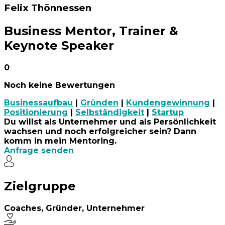
Felix Thönnessen
Business Mentor, Trainer &
Keynote Speaker
0
Noch keine Bewertungen
Businessaufbau
|
Gründen
|
Kundengewinnung
|
Positionierung
|
Selbständigkeit
|
Startup
Du willst als Unternehmer und als Persönlichkeit
wachsen und noch erfolgreicher sein? Dann
komm in mein Mentoring.
Anfrage senden
Zielgruppe
Coaches, Gründer, Unternehmer