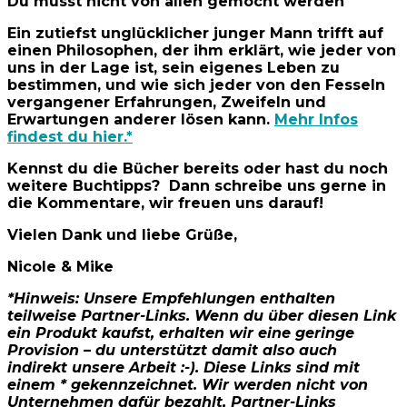
Du musst nicht von allen gemocht werden
Ein zutiefst unglücklicher junger Mann trifft auf
einen Philosophen, der ihm erklärt, wie jeder von
uns in der Lage ist, sein eigenes Leben zu
bestimmen, und wie sich jeder von den Fesseln
vergangener Erfahrungen, Zweifeln und
Erwartungen anderer lösen kann.
Mehr Infos
findest du hier.*
Kennst du die Bücher bereits oder hast du noch
weitere Buchtipps? Dann schreibe uns gerne in
die Kommentare, wir freuen uns darauf!
Vielen Dank und liebe Grüße,
Nicole & Mike
*Hinweis: Unsere
Empfehlungen enthalten
teilweise Partner-Links. Wenn du über diesen Link
ein Produkt kaufst, erhalten wir eine geringe
Provision – du unterstützt damit also auch
indirekt unsere Arbeit :-). Diese Links sind mit
einem * gekennzeichnet. Wir werden nicht von
Unternehmen dafür bezahlt, Partner-Links