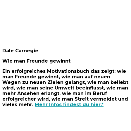
Dale Carnegie
Wie man Freunde gewinnt
Ein erfolgreiches Motivationsbuch das zeigt: wie
man Freunde gewinnt, wie man auf neuen
Wegen zu neuen Zielen gelangt, wie man beliebt
wird, wie man seine Umwelt beeinflusst, wie man
mehr Ansehen erlangt, wie man im Beruf
erfolgreicher wird, wie man Streit vermeidet und
vieles mehr.
Mehr Infos findest du hier.*