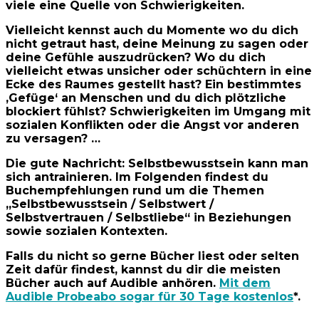
viele eine Quelle von Schwierigkeiten.
Vielleicht kennst auch du Momente wo du dich
nicht getraut hast, deine Meinung zu sagen oder
deine Gefühle auszudrücken? Wo du dich
vielleicht etwas unsicher oder schüchtern in eine
Ecke des Raumes gestellt hast? Ein bestimmtes
‚Gefüge‘ an Menschen und du dich plötzliche
blockiert fühlst? Schwierigkeiten im Umgang mit
sozialen Konflikten oder die Angst vor anderen
zu versagen? …
Die gute Nachricht: Selbstbewusstsein kann man
sich antrainieren. Im Folgenden findest du
Buchempfehlungen rund um die Themen
„Selbstbewusstsein / Selbstwert /
Selbstvertrauen / Selbstliebe“ in Beziehungen
sowie sozialen Kontexten.
Falls du nicht so gerne Bücher liest oder selten
Zeit dafür findest, kannst du dir die meisten
Bücher auch auf Audible anhören.
Mit dem
Audible Probeabo sogar für 30 Tage kostenlos
*.